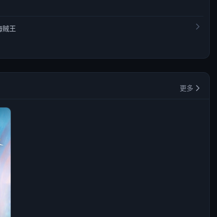
海贼王
更多