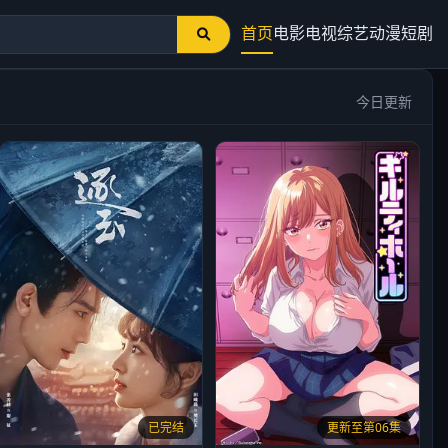
首页
电影
电视
综艺
动漫
短剧
今日更新
已完结
更新至第06集