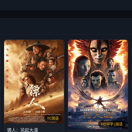
TC国语
HD中字|国语
镖人：风起大漠