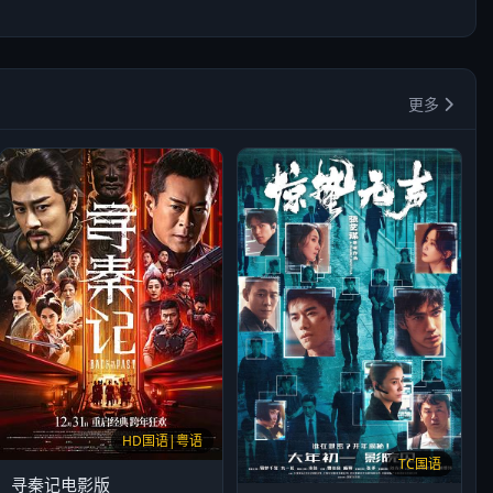
更多
HD国语|粤语
TC国语
寻秦记电影版