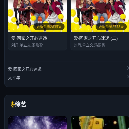
更新至第2835集
更新至第2758集
爱·回家之开心速递
爱·回家之开心速递 (二)
刘丹,单立文,汤盈盈
刘丹,单立文,汤盈盈
爱·回家之开心速递
太平年
综艺