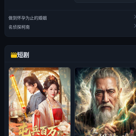
做到怀孕为止的婚姻
名侦探柯南
短剧