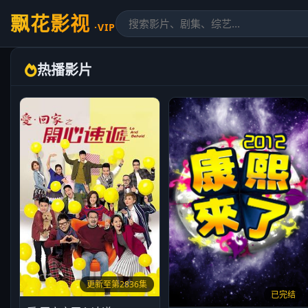
飘花影视
·VIP
热播影片
更新至第2836集
已完结