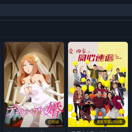
更新至第2758集
已完结